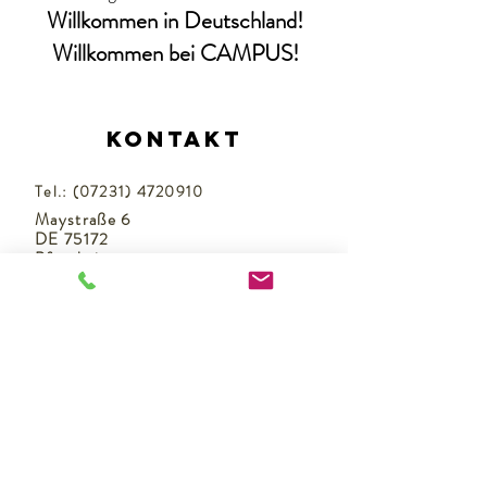
Willkommen in Deutschland!
Willkommen bei CAMPUS!
Kontakt
Tel.:
(07231) 4720910
Maystraße 6
DE 75172
Pforzheim
Datenschutz
Anfahrt
Räume
Öffnungszeiten
Anmeldung und Zahlung