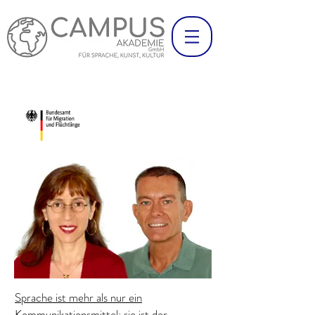
Sprache ist mehr als nur ein
Kommunikationsmittel
: sie ist der