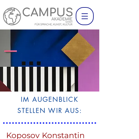
IM AUGENBLICK
STELLEN WIR AUS:
Koposov Konstantin