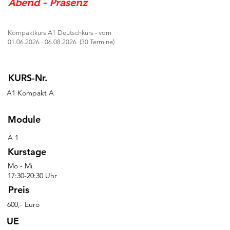
Abend - Präsenz
Kompaktkurs A1 Deutschkurs - vom
01.06.2026 - 06.08.2026
(30 Termine)
KURS-Nr.
A1 Kompakt A
Module
A 1
Kurstage
Mo - Mi
17:30-20:30 Uhr
Preis
600,- Euro
UE