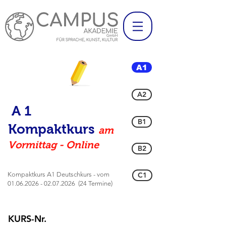
A1
A2
A 1
B1
Kompaktkurs
am
Vormittag - Online
B2
Kompaktkurs A1 Deutschkurs - vom
C1
01.06.2026 - 02.07.2026
(24 Termine)
KURS-Nr.