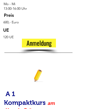
Mo - Mi
13:00-16:00 Uhr
Preis
600,- Euro
UE
120 UE
Anmeldung
A 1
Kompaktkurs
am