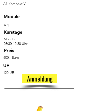
A1 Kompakt V
Module
A 1
Kurstage
Mo - Do
08:30-12:30 Uhr
Preis
600,- Euro
UE
120 UE
Anmeldung