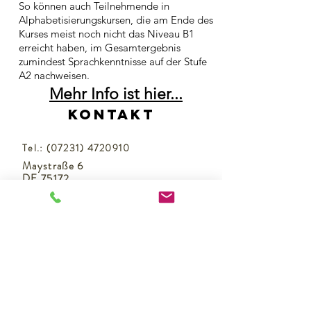
So können auch Teilnehmende in
Alphabetisierungskursen, die am Ende des
Kurses meist noch nicht das Niveau B1
erreicht haben, im Gesamtergebnis
zumindest Sprachkenntnisse auf der Stufe
A2 nachweisen.
Mehr Info ist hier...
Kontakt
Tel.:
(07231) 4720910
Maystraße 6
DE 75172
Pforzheim
Datenschutz
Anfahrt
Räume
Öffnungszeiten