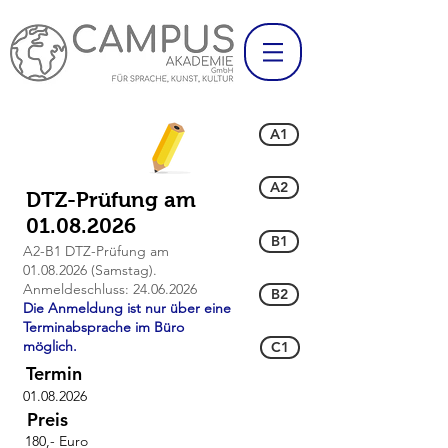
A1
A2
DTZ-Prüfung am
01.08.2026
B1
A2-B1 DTZ-Prüfung am
01.08.2026
(Samstag).
Anmeldeschluss:
24.06.2026
B2
Die Anmeldung ist nur über eine
Terminabsprache im Büro
möglich.
C1
Termin
01.08.2026
Preis
180,- Euro